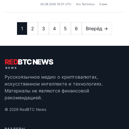
05.08.2026 16:37 UTC
Ars Technica
3 мин
1
2
3
4
5
6
Вперёд →
RED
BTC NEWS
Русскоязычное медио о криптовалютах,
искусственном интеллекте и технологиях.
Материалы не являются финансовой
рекомендацией.
© 2026 RedBTC News
РАЗДЕЛЫ