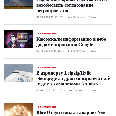
возобновить согласование
ветропроектов
07.08.2026 12:58 UTC
Ars Technica
3 мин
ТЕХНОЛОГИИ
Как искали информацию в вебе
до доминирования Google
07.08.2026 11:00 UTC
Ars Technica
3 мин
ТЕХНОЛОГИИ
В аэропорту Leipzig/Halle
обезвредили дрон со взрывчаткой
рядом с самолетами Antonov
Airlines
06.08.2026 22:01 UTC
Ars Technica
3 мин
ТЕХНОЛОГИИ
Blue Origin связала аварию New