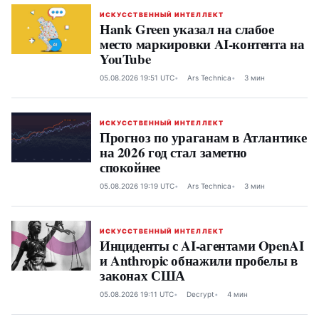
ИСКУССТВЕННЫЙ ИНТЕЛЛЕКТ
Hank Green указал на слабое
место маркировки AI-контента на
YouTube
05.08.2026 19:51 UTC
Ars Technica
3 мин
ИСКУССТВЕННЫЙ ИНТЕЛЛЕКТ
Прогноз по ураганам в Атлантике
на 2026 год стал заметно
спокойнее
05.08.2026 19:19 UTC
Ars Technica
3 мин
ИСКУССТВЕННЫЙ ИНТЕЛЛЕКТ
Инциденты с AI-агентами OpenAI
и Anthropic обнажили пробелы в
законах США
05.08.2026 19:11 UTC
Decrypt
4 мин