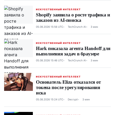
ИСКУССТВЕННЫЙ ИНТЕЛЛЕКТ
Shopify заявила о росте трафика и
заказов из AI-поиска
05.08.2026 15:56 UTC
TechCrunch AI
3 мин
ИСКУССТВЕННЫЙ ИНТЕЛЛЕКТ
Hark показала агента Handoff для
выполнения задач в браузере
05.08.2026 15:46 UTC
TechCrunch AI
3 мин
ИСКУССТВЕННЫЙ ИНТЕЛЛЕКТ
Основатель Eliza отказался от
токена после урегулирования
иска
05.08.2026 15:24 UTC
Decrypt
3 мин