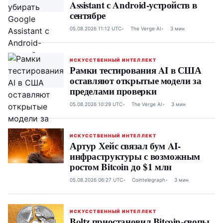
Assistant с Android-устройств в
сентябре
05.08.2026 11:12 UTC
The Verge AI
3 мин
ИСКУССТВЕННЫЙ ИНТЕЛЛЕКТ
Рамки тестирования AI в США
оставляют открытые модели за
пределами проверки
05.08.2026 10:29 UTC
The Verge AI
3 мин
ИСКУССТВЕННЫЙ ИНТЕЛЛЕКТ
Артур Хейс связал бум AI-
инфраструктуры с возможным
ростом Bitcoin до $1 млн
05.08.2026 06:27 UTC
Cointelegraph
3 мин
ИСКУССТВЕННЫЙ ИНТЕЛЛЕКТ
Boltz приостановил Bitcoin-свопы