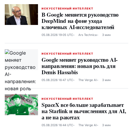
ИСКУССТВЕННЫЙ ИНТЕЛЛЕКТ
В Google меняется руководство
DeepMind на фоне ухода
ключевых AI-исследователей
05.08.2026 19:05 UTC
Ars Technica
3 мин
ИСКУССТВЕННЫЙ ИНТЕЛЛЕКТ
Google меняет руководство AI-
направления: новая роль для
Demis Hassabis
05.08.2026 16:47 UTC
The Verge AI
3 мин
ИСКУССТВЕННЫЙ ИНТЕЛЛЕКТ
SpaceX все больше зарабатывает
на Starlink и вычислениях для AI,
а не на ракетах
05.08.2026 16:44 UTC
The Verge AI
3 мин