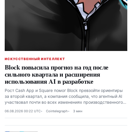
ИСКУССТВЕННЫЙ ИНТЕЛЛЕКТ
Block повысила прогноз на год после
сильного квартала и расширения
использования AI в разработке
Рост Cash App и Square помог Block превзойти ориентиры
за второй квартал, а компания сообщила, что агентный AI
участвовал почти во всех изменениях производственного
кода в июне
06.08.2026 00:22 UTC
Cointelegraph
3 мин