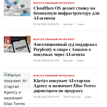
ИСКУССТВЕННЫЙ ИНТЕЛЛЕКТ
Cloudflare OS делает ставку на
безопасную инфраструктуру для
AI-агентов
05.08.2026 20:46 UTC
Decrypt
3 мин
ИСКУССТВЕННЫЙ ИНТЕЛЛЕКТ
Апелляционный суд поддержал
Perplexity в споре с Amazon о
покупках через AI-агента
05.08.2026 20:16 UTC
Decrypt
3 мин
ИСКУССТВЕННЫЙ ИНТЕЛЛЕКТ
Klaviyo покупает AI-стартап
Agency и назначает Elias Torres
директором по продукту
05.08.2026 20:05 UTC
TechCrunch AI
3 мин