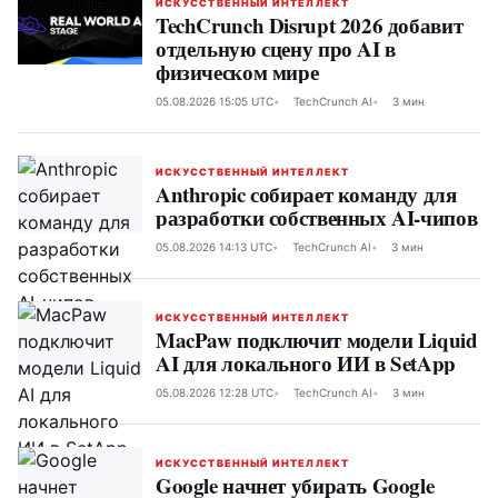
ИСКУССТВЕННЫЙ ИНТЕЛЛЕКТ
TechCrunch Disrupt 2026 добавит
отдельную сцену про AI в
физическом мире
05.08.2026 15:05 UTC
TechCrunch AI
3 мин
ИСКУССТВЕННЫЙ ИНТЕЛЛЕКТ
Anthropic собирает команду для
разработки собственных AI-чипов
05.08.2026 14:13 UTC
TechCrunch AI
3 мин
ИСКУССТВЕННЫЙ ИНТЕЛЛЕКТ
MacPaw подключит модели Liquid
AI для локального ИИ в SetApp
05.08.2026 12:28 UTC
TechCrunch AI
3 мин
ИСКУССТВЕННЫЙ ИНТЕЛЛЕКТ
Google начнет убирать Google