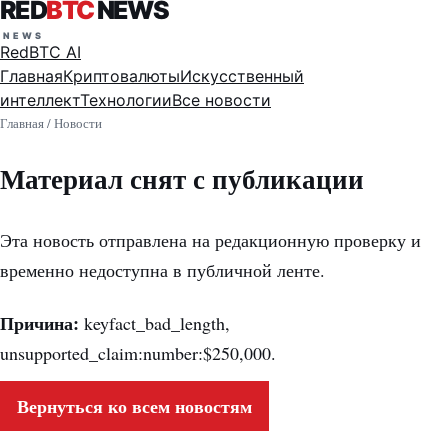
RED
BTC
NEWS
RedBTC AI
Главная
Криптовалюты
Искусственный
интеллект
Технологии
Все новости
Главная
/
Новости
Материал снят с публикации
Эта новость отправлена на редакционную проверку и
временно недоступна в публичной ленте.
Причина:
keyfact_bad_length,
unsupported_claim:number:$250,000.
Вернуться ко всем новостям